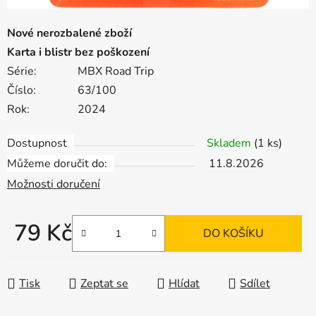
Nové nerozbalené zboží
Karta i blistr bez poškození
Série:
MBX Road Trip
Číslo:
63/100
Rok:
2024
Dostupnost
Skladem
(1 ks)
Můžeme doručit do:
11.8.2026
Možnosti doručení
79 Kč
DO KOŠÍKU
Měrná cena:
Tisk
Zeptat se
Hlídat
Sdílet