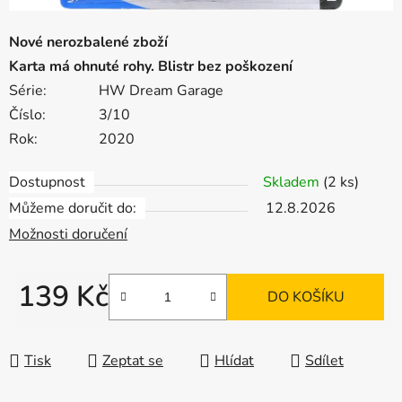
Nové nerozbalené zboží
Karta má ohnuté rohy. Blistr bez poškození
Série:
HW Dream Garage
Číslo:
3/10
Rok:
2020
Dostupnost
Skladem
(2 ks)
Můžeme doručit do:
12.8.2026
Možnosti doručení
139 Kč
DO KOŠÍKU
Měrná cena:
Tisk
Zeptat se
Hlídat
Sdílet