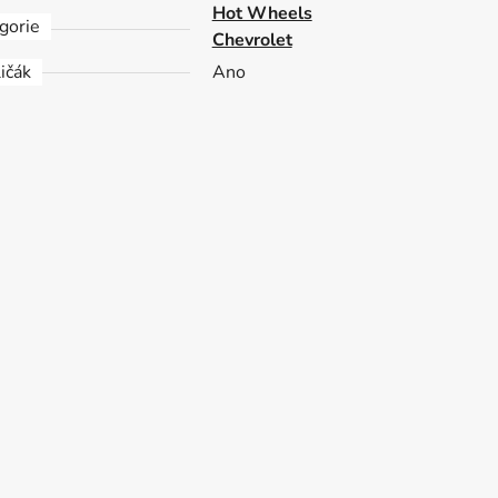
Hot Wheels
gorie
Chevrolet
ičák
Ano