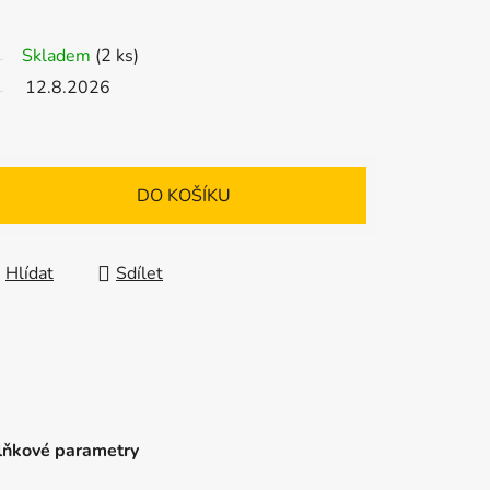
Skladem
(2 ks)
12.8.2026
DO KOŠÍKU
Hlídat
Sdílet
ňkové parametry