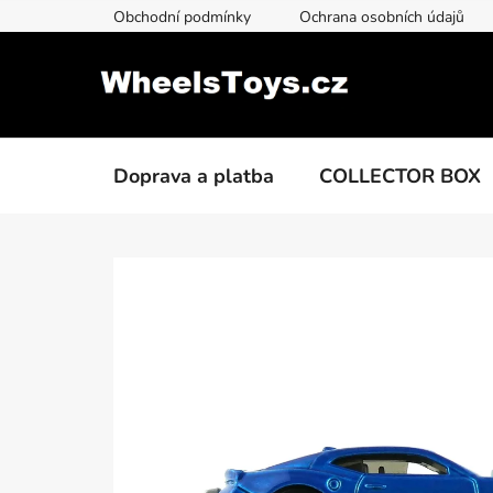
Přejít
Obchodní podmínky
Ochrana osobních údajů
na
obsah
Doprava a platba
COLLECTOR BOX