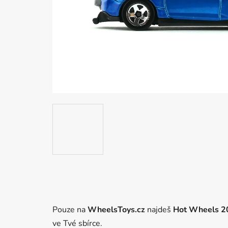
Pouze na
WheelsToys.cz
najdeš
Hot Wheels 
ve Tvé sbírce.