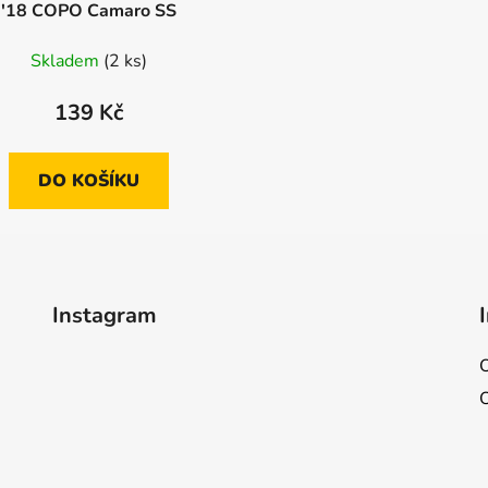
'18 COPO Camaro SS
Skladem
(2 ks)
139 Kč
DO KOŠÍKU
Instagram