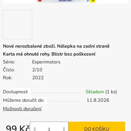
Nové nerozbalené zboží. Nálepka na zadní straně
Karta má ohnuté rohy. Blistr bez poškození
Série:
Experimotors
Číslo:
2/10
Rok:
2022
Dostupnost
Skladem
(1 ks)
Můžeme doručit do:
11.8.2026
Možnosti doručení
99 Kč
DO KOŠÍKU