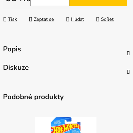
Měrná cena:
Tisk
Zeptat se
Hlídat
Sdílet
Popis
Diskuze
Podobné produkty