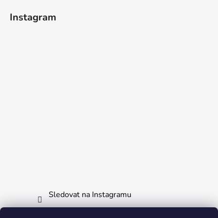
í
Instagram
Sledovat na Instagramu