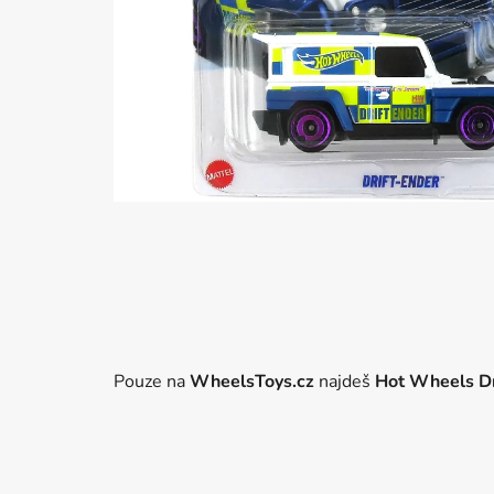
Pouze na
WheelsToys.cz
najdeš
Hot Wheels Dr