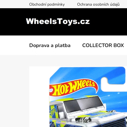
Přejít
Obchodní podmínky
Ochrana osobních údajů
na
obsah
Doprava a platba
COLLECTOR BOX