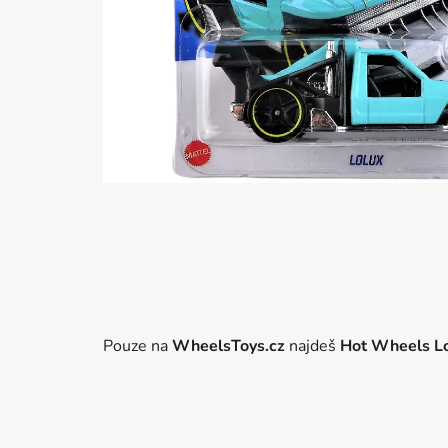
Pouze na
WheelsToys.cz
najdeš
Hot Wheels L