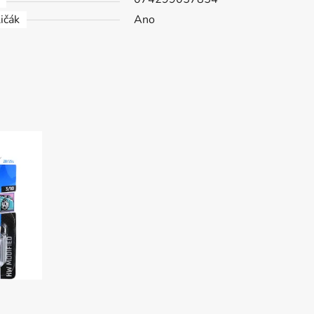
ičák
Ano