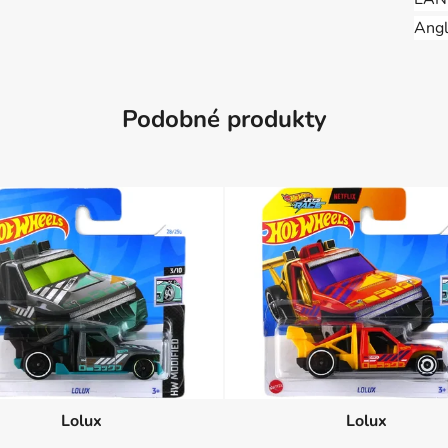
Angl
Podobné produkty
Lolux
Lolux