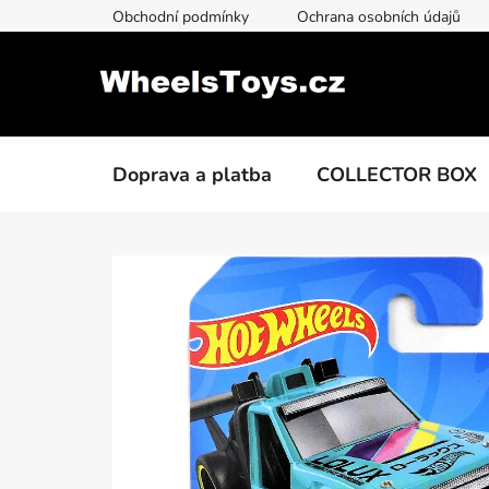
Přejít
Obchodní podmínky
Ochrana osobních údajů
na
obsah
Doprava a platba
COLLECTOR BOX