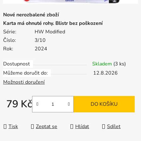
Nové nerozbalené zboží
Karta má ohnuté rohy. Blistr bez poškození
Série:
HW Modified
Číslo:
3/10
Rok:
2024
Dostupnost
Skladem
(3 ks)
Můžeme doručit do:
12.8.2026
Možnosti doručení
79 Kč
DO KOŠÍKU
Měrná cena:
Tisk
Zeptat se
Hlídat
Sdílet