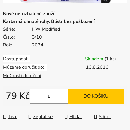
Nové nerozbalené zboží
Karta má ohnuté rohy. Blistr bez poškození
Série:
HW Modified
Číslo:
3/10
Rok:
2024
Dostupnost
Skladem
(1 ks)
Můžeme doručit do:
13.8.2026
Možnosti doručení
79 Kč
DO KOŠÍKU
Měrná cena:
Tisk
Zeptat se
Hlídat
Sdílet