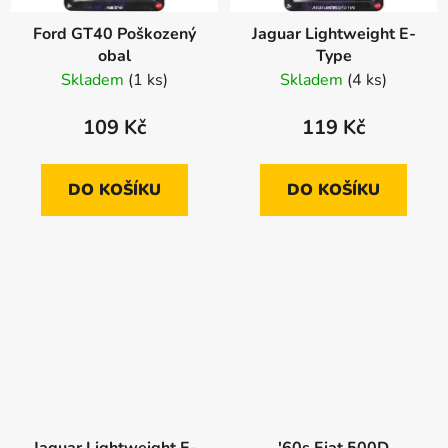
Ford GT40 Poškozený
Jaguar Lightweight E-
obal
Type
Skladem
(1 ks)
Skladem
(4 ks)
109 Kč
119 Kč
DO KOŠÍKU
DO KOŠÍKU
Jaguar Lightweight E-
'60s Fiat 500D