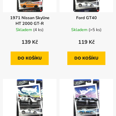
1971 Nissan Skyline
Ford GT40
HT 2000 GT-R
Skladem
(4 ks)
Skladem
(>5 ks)
139 Kč
119 Kč
DO KOŠÍKU
DO KOŠÍKU