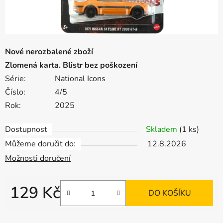
Nové nerozbalené zboží
Zlomená karta. Blistr bez poškození
Série:
National Icons
Číslo:
4/5
Rok:
2025
Dostupnost
Skladem
(1 ks)
Můžeme doručit do:
12.8.2026
Možnosti doručení
129 Kč
DO KOŠÍKU
Měrná cena: