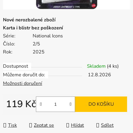
Nové nerozbalené zboží
Karta i blistr bez poškození
Série:
National Icons
Číslo:
2/5
Rok:
2025
Dostupnost
Skladem
(4 ks)
Můžeme doručit do:
12.8.2026
Možnosti doručení
119 Kč
DO KOŠÍKU
Měrná cena:
Tisk
Zeptat se
Hlídat
Sdílet