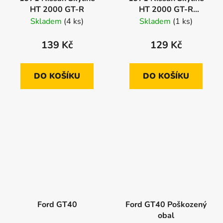
HT 2000 GT-R
HT 2000 GT-R
Poškozený obal
Skladem
(4 ks)
Skladem
(1 ks)
139 Kč
129 Kč
DO KOŠÍKU
DO KOŠÍKU
Ford GT40
Ford GT40 Poškozený
obal