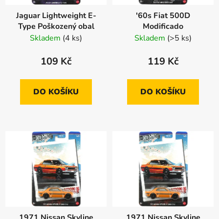
Jaguar Lightweight E-
'60s Fiat 500D
Type Poškozený obal
Modificado
Skladem
(4 ks)
Skladem
(>5 ks)
109 Kč
119 Kč
DO KOŠÍKU
DO KOŠÍKU
1971 Nissan Skyline
1971 Nissan Skyline