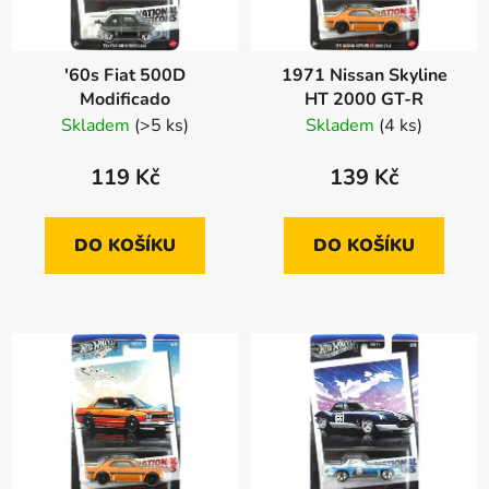
'60s Fiat 500D
1971 Nissan Skyline
Modificado
HT 2000 GT-R
Skladem
(>5 ks)
Skladem
(4 ks)
119 Kč
139 Kč
DO KOŠÍKU
DO KOŠÍKU