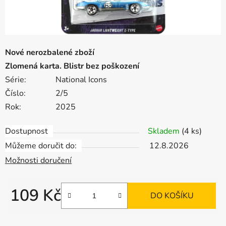
Nové nerozbalené zboží
Zlomená karta. Blistr bez poškození
Série:
National Icons
Číslo:
2/5
Rok:
2025
Dostupnost
Skladem
(4 ks)
Můžeme doručit do:
12.8.2026
Možnosti doručení
109 Kč
DO KOŠÍKU
Měrná cena: