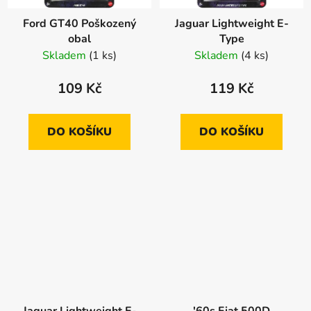
Ford GT40 Poškozený
Jaguar Lightweight E-
obal
Type
Skladem
(1 ks)
Skladem
(4 ks)
109 Kč
119 Kč
DO KOŠÍKU
DO KOŠÍKU
Jaguar Lightweight E-
'60s Fiat 500D