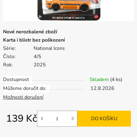
Nové nerozbalené zboží
Karta i blistr bez poškození
Série:
National Icons
Číslo:
4/5
Rok:
2025
Dostupnost
Skladem
(4 ks)
Můžeme doručit do:
12.8.2026
Možnosti doručení
139 Kč
DO KOŠÍKU
Měrná cena: